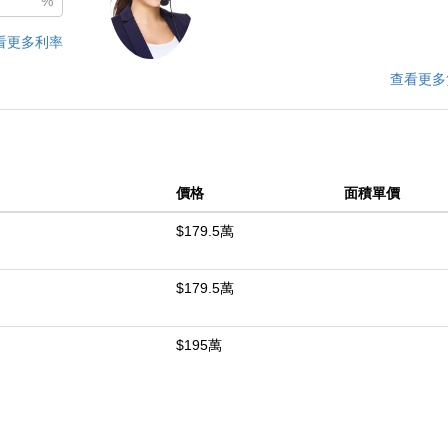
%
看更多利率
查看更多
價格
面積單價
$179.5萬
$179.5萬
$195萬