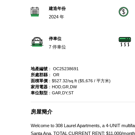
建造年份
2024 年
停車位
7 停車位
地產編號
： OC25238691
所處郡縣
： OR
面積單價
：$527.32/sq.ft ($5,676 / 平方米)
家用電器
：HOD,GR,DW
車位類型
：GAR,DY,ST
房屋簡介
Welcome to 308 Laurel Apartments, a 4-UNIT multifami
Santa Ana. TOTAL CURRENT RENT: $11,000/month 