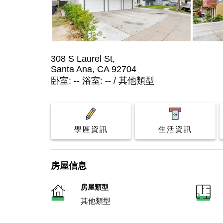
308 S Laurel St,
Santa Ana, CA 92704
卧室: -- 浴室: -- / 其他類型
學區資訊
生活資訊
房屋信息
房屋類型
其他類型