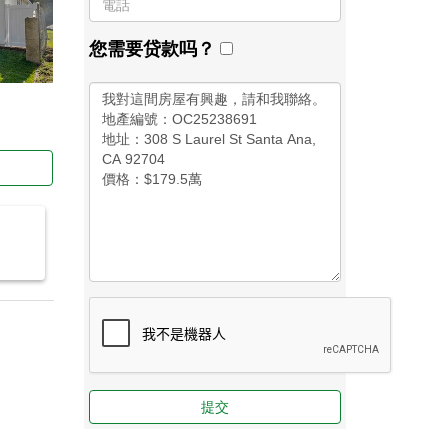
您需要贷款吗？
提交