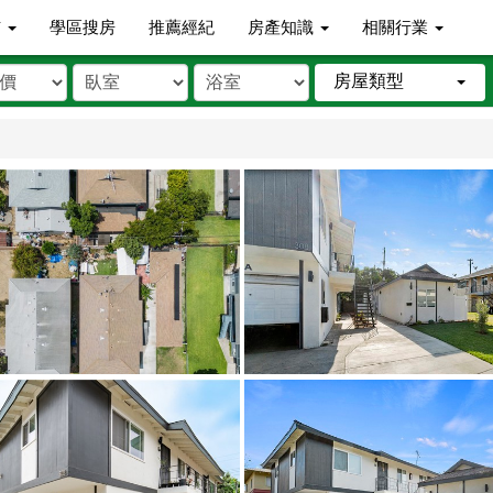
市
學區搜房
推薦經紀
房產知識
相關行業
房屋類型