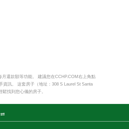
還款額等功能。 建議您在CCHP.COM右上角點
手資訊。 这套房子（地址：
308 S Laurel St Santa
輕鬆找到您心儀的房子。
州