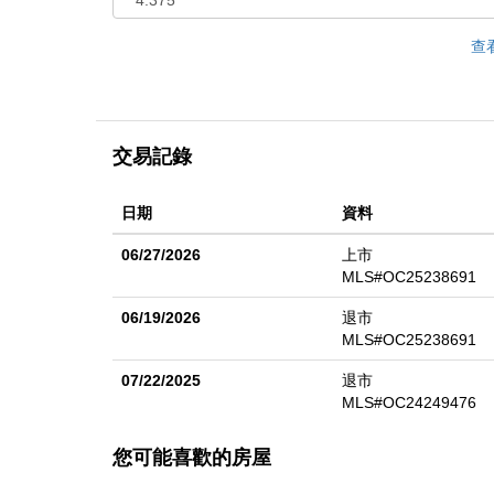
查
交易記錄
日期
資料
06/27/2026
上市
MLS#OC25238691
06/19/2026
退市
MLS#OC25238691
07/22/2025
退市
MLS#OC24249476
您可能喜歡的房屋