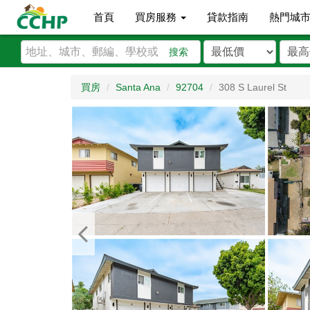
首頁
買房服務
貸款指南
熱門城
搜索
買房
Santa Ana
92704
308 S Laurel St