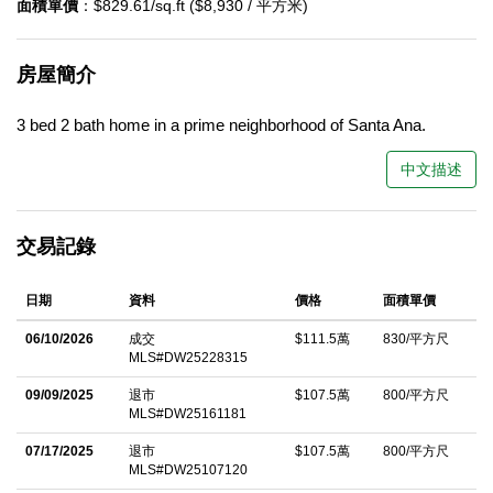
面積單價
：$829.61/sq.ft ($8,930 / 平方米)
房屋簡介
3 bed 2 bath home in a prime neighborhood of Santa Ana.
中文描述
交易記錄
日期
資料
價格
面積單價
06/10/2026
成交
$111.5萬
830/平方尺
MLS#DW25228315
09/09/2025
退市
$107.5萬
800/平方尺
MLS#DW25161181
07/17/2025
退市
$107.5萬
800/平方尺
MLS#DW25107120