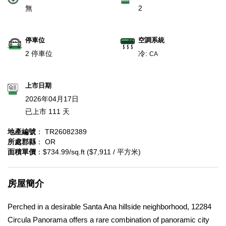
無
2
停車位
空調系統
2 停車位
冷:
CA
上市日期
2026年04月17日
已上市 111 天
地產編號
： TR26082389
所處郡縣
： OR
面積單價
：$734.99/sq.ft ($7,911 / 平方米)
房屋簡介
Perched in a desirable Santa Ana hillside neighborhood, 12284
Circula Panorama offers a rare combination of panoramic city