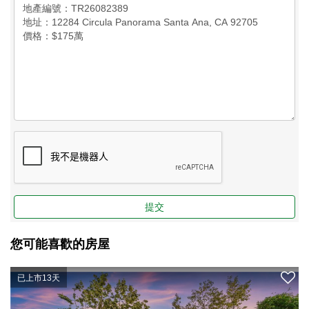
提交
您可能喜歡的房屋
已上市13天