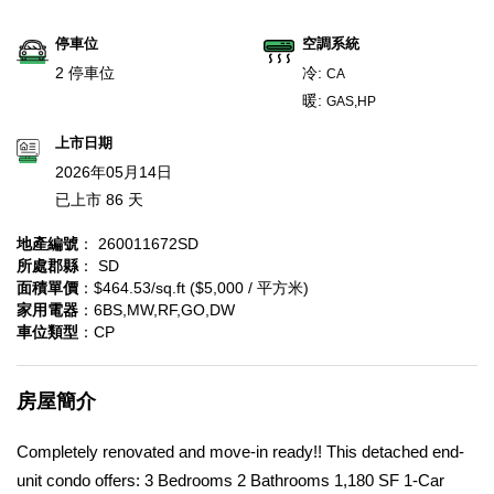
停車位
空調系統
2 停車位
冷:
CA
暖:
GAS,HP
上市日期
2026年05月14日
已上市 86 天
地產編號
： 260011672SD
所處郡縣
： SD
面積單價
：$464.53/sq.ft ($5,000 / 平方米)
家用電器
：6BS,MW,RF,GO,DW
車位類型
：CP
房屋簡介
Completely renovated and move-in ready!! This detached end-
unit condo offers: 3 Bedrooms 2 Bathrooms 1,180 SF 1-Car