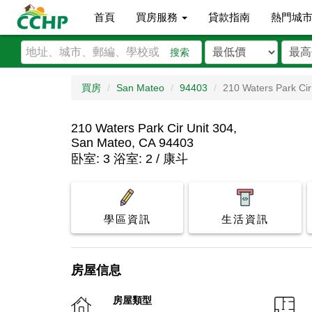
首頁
買房服務
貸款指南
熱門城
搜索
買房
San Mateo
94403
210 Waters Park Cir
210 Waters Park Cir Unit 304,
San Mateo, CA 94403
卧室: 3 浴室: 2 / 康斗
學區資訊
生活資訊
房屋信息
房屋類型