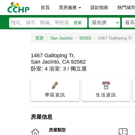
首頁
買房服務
貸款指南
熱門城
搜索
買房
San Jacinto
92582
1467 Galloping Tr
1467 Galloping Tr,
San Jacinto, CA 92582
卧室: 4 浴室: 3 / 獨立屋
學區資訊
生活資訊
房屋信息
房屋類型