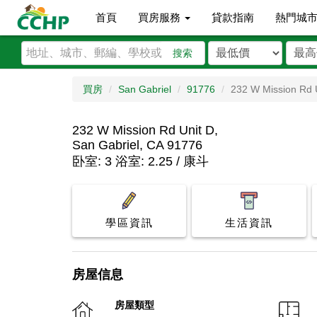
首頁
買房服務
貸款指南
熱門城
搜索
買房
San Gabriel
91776
232 W Mission Rd 
232 W Mission Rd Unit D,
San Gabriel, CA 91776
卧室: 3 浴室: 2.25 / 康斗
學區資訊
生活資訊
房屋信息
房屋類型