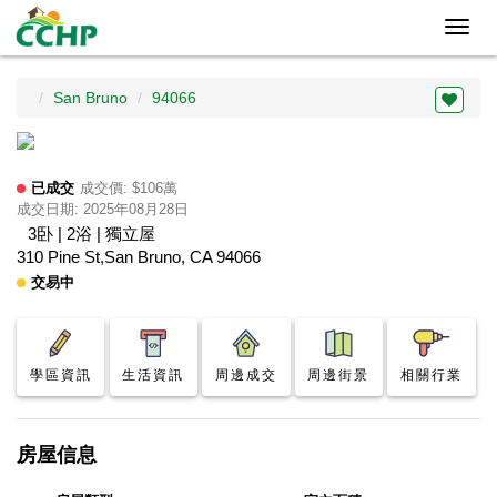
Toggl
navig
San Bruno
94066
已成交
成交價: $106萬
成交日期: 2025年08月28日
3卧 | 2浴 | 獨立屋
310 Pine St,San Bruno, CA 94066
交易中
學區資訊
生活資訊
周邊成交
周邊街景
相關行業
房屋信息