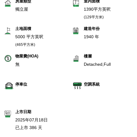
房屋類型
室內面積
獨立屋
1390平方英呎
(129平方米)
土地面積
建造年份
5000 平方英呎
1940 年
(465平方米)
物業費(HOA)
樓層
無
Detached,Full
停車位
空調系統
上市日期
2025年07月18日
已上市 386 天