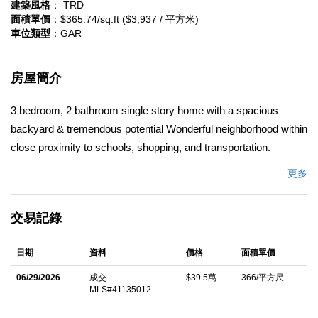
建築風格
： TRD
面積單價
：$365.74/sq.ft ($3,937 / 平方米)
車位類型
：GAR
房屋簡介
3 bedroom, 2 bathroom single story home with a spacious
backyard & tremendous potential Wonderful neighborhood within
close proximity to schools, shopping, and transportation.
更多
中文描述
交易記錄
日期
資料
價格
面積單價
06/29/2026
成交
$39.5萬
366/平方尺
MLS#41135012