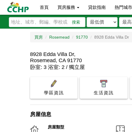
首頁
買房服務
貸款指南
熱門城
搜索
買房
Rosemead
91770
8928 Edda Villa Dr
8928 Edda Villa Dr,
Rosemead, CA 91770
卧室: 3 浴室: 2 / 獨立屋
學區資訊
生活資訊
房屋信息
房屋類型