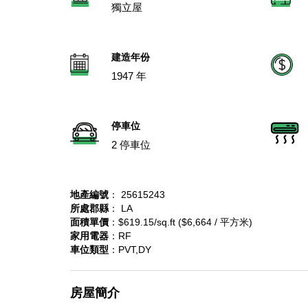
獨立屋
建造年份
1947 年
停車位
2 停車位
地產編號
： 25615243
所處郡縣
： LA
面積單價
：$619.15/sq.ft ($6,664 / 平方米)
家用電器
：RF
車位類型
：PVT,DY
房屋簡介