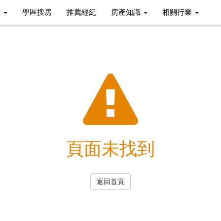
市
學區搜房
推薦經紀
房產知識
相關行業
頁面未找到
返回首頁