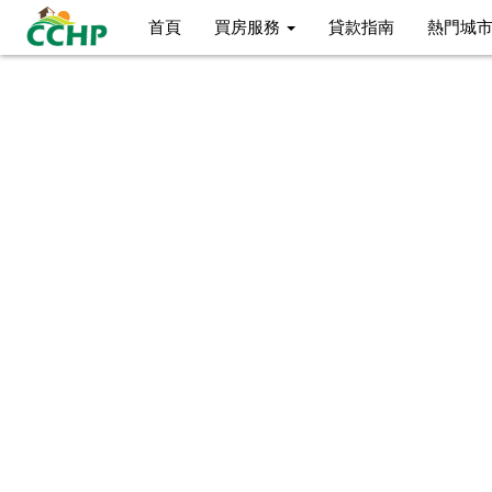
首頁
買房服務
貸款指南
熱門城