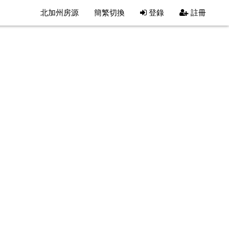
北加州房源
簡繁切換
登錄
註冊