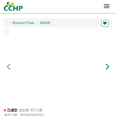
Toggl
navig
Rohnert Park
94928
已成交
成交價: $72.5萬
成交日期: 2025年04月03日