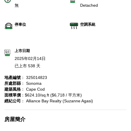
無
Detached
停車位
空調系統
上市日期
2025年02月14日
已上市 538 天
地產編號
： 325014823
所處郡縣
： Sonoma
建築風格
： Cape Cod
面積單價
：$624.10/sq.ft ($6,718 / 平方米)
經紀公司
： Alliance Bay Realty (Suzanne Agasi)
房屋簡介