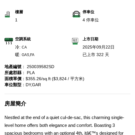
樓層
停車位
1
4 停車位
空調系統
上市日期
冷:
2025年09月22日
CA
暖:
已上市 322 天
GAS,FA
地產編號
： 250039582SD
所處郡縣
： PLA
面積單價
：$355.26/sq.ft ($3,824 / 平方米)
車位類型
：DY,GAR
房屋簡介
Nestled at the end of a quiet cul-de-sac, this charming single-
level home offers both elegance and comfort. Boasting 3
spacious bedrooms with an optional 4th, itâ€™s designed for