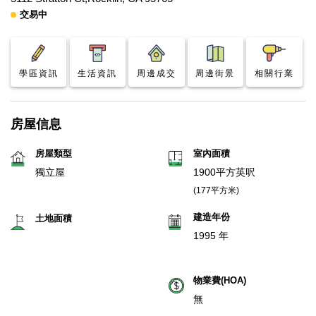
交易中
學區資訊
生活資訊
周邊成交
周邊街景
相關行業
房屋信息
房屋類型
室內面積
獨立屋
1900平方英呎
(177平方米)
建造年份
土地面積
1995 年
物業費(HOA)
無