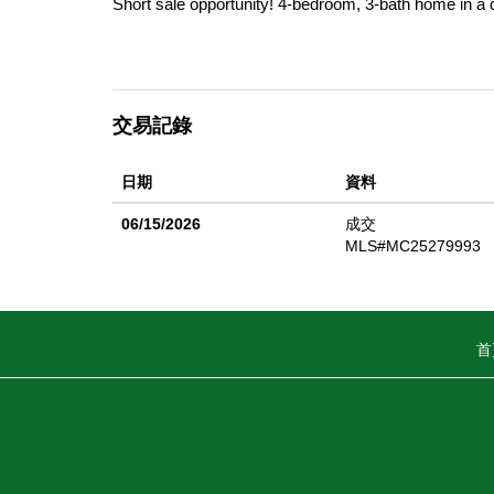
Short sale opportunity! 4-bedroom, 3-bath home in a 
交易記錄
日期
資料
06/15/2026
成交
MLS#MC25279993
首