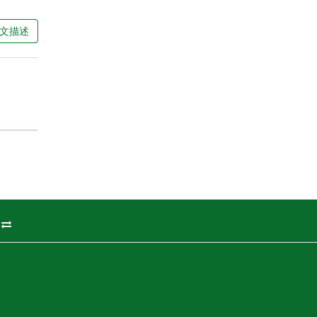
文描述
州