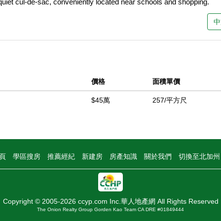
quiet cul-de-sac, conveniently located near schools and shopping.
中
價格
面積單價
$45萬
257/平方尺
頁
學區搜房
推薦經紀
新建房
房產知識
關於我們
切換至北加
Copyright © 2005-2026 ccyp.com Inc.華人地產網 All Rights Reserved
The Onion Realty Group Gorden Kao Team CA DRE #01849444