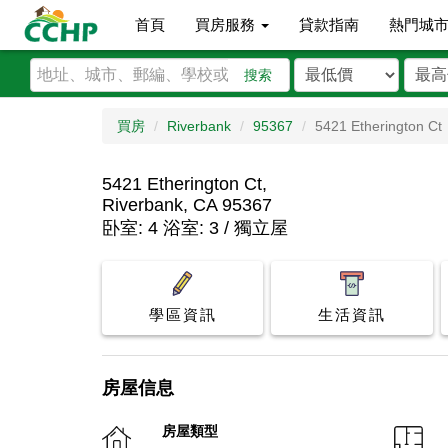
首頁
買房服務
貸款指南
熱門城
搜索
買房
Riverbank
95367
5421 Etherington Ct
5421 Etherington Ct,
Riverbank, CA 95367
卧室: 4 浴室: 3 / 獨立屋
學區資訊
生活資訊
房屋信息
房屋類型