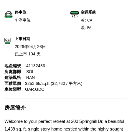
停車位
空調系統
4 停車位
冷:
CA
暖:
FA
上市日期
2026年04月26日
已上市 104 天
地產編號
： 41132456
所處郡縣
： SOL
建築風格
： RAN
面積單價
：$253.65/sq.ft ($2,730 / 平方米)
車位類型
：GAR,GDO
房屋簡介
Welcome to your perfect retreat at 200 Springhill Dr, a beautiful
1,439 sq. ft. single story home nestled within the highly sought