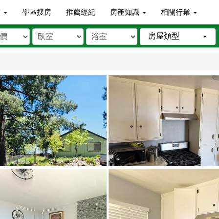
市
學區搜房
推薦經紀
房產知識
相關行業
房屋類型