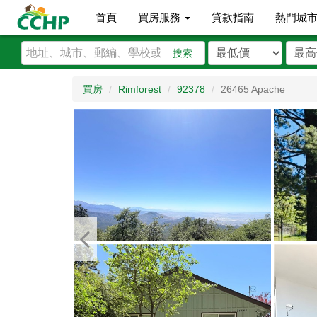
首頁
買房服務
貸款指南
熱門城
搜索
買房
Rimforest
92378
26465 Apache