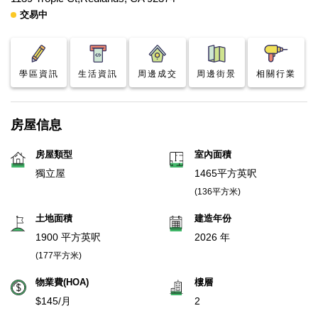
交易中
學區資訊
生活資訊
周邊成交
周邊街景
相關行業
房屋信息
房屋類型
室內面積
獨立屋
1465平方英呎
(136平方米)
土地面積
建造年份
1900 平方英呎
2026 年
(177平方米)
物業費(HOA)
樓層
$145/月
2