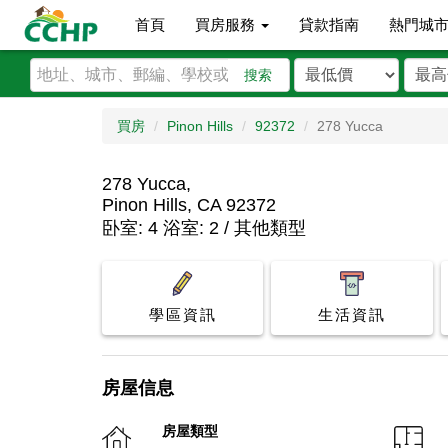
首頁
買房服務
貸款指南
熱門城
搜索
買房
Pinon Hills
92372
278 Yucca
278 Yucca,
Pinon Hills, CA 92372
卧室: 4 浴室: 2 / 其他類型
學區資訊
生活資訊
房屋信息
房屋類型