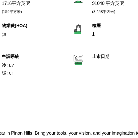
1716平方英呎
91040 平方英呎
(159平方米)
(8,458平方米)
物業費(HOA)
樓層
無
1
空調系統
上市日期
冷:
EV
暖:
CF
r in Pinon Hills! Bring your tools, your vision, and your imagination t