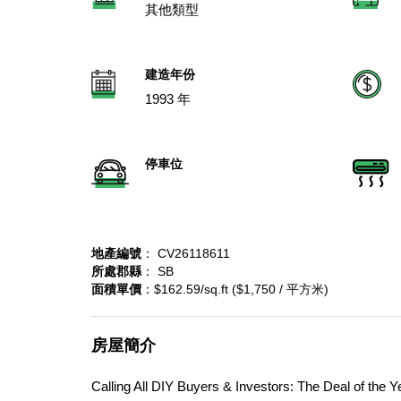
其他類型
建造年份
1993 年
停車位
地產編號
： CV26118611
所處郡縣
： SB
面積單價
：$162.59/sq.ft ($1,750 / 平方米)
房屋簡介
Calling All DIY Buyers & Investors: The Deal of the Yea