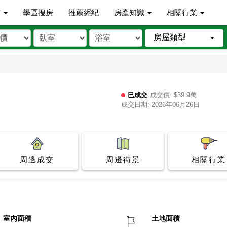
市
學區搜房
推薦經紀
房產知識
相關行業
房屋類型
已成交
成交價: $39.9萬
成交日期: 2026年06月26日
周邊成交
周邊街景
相關行業
室內面積
土地面積