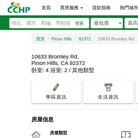
首頁
買房服務
貸款指南
熱門城
搜索
買房
Pinon Hills
92372
10633 Bromley Rd
10633 Bromley Rd,
Pinon Hills, CA 92372
卧室: 4 浴室: 2 / 其他類型
學區資訊
生活資訊
房屋信息
房屋類型