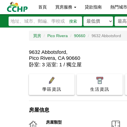
首頁
買房服務
貸款指南
熱門城
搜索
買房
Pico Rivera
90660
9632 Abbotsford
9632 Abbotsford,
Pico Rivera, CA 90660
卧室: 3 浴室: 1 / 獨立屋
學區資訊
生活資訊
房屋信息
房屋類型