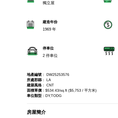
獨立屋
建造年份
1969 年
停車位
2 停車位
地產編號
： DW25253576
所處郡縣
： LA
建築風格
： CNT
面積單價
：$534.43/sq.ft ($5,753 / 平方米)
車位類型
：DY,TODG
房屋簡介