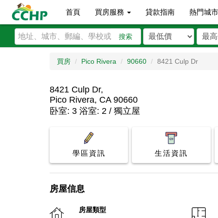
首頁
買房服務
貸款指南
熱門城
搜索
買房
Pico Rivera
90660
8421 Culp Dr
8421 Culp Dr,
Pico Rivera, CA 90660
卧室: 3 浴室: 2 / 獨立屋
學區資訊
生活資訊
房屋信息
房屋類型