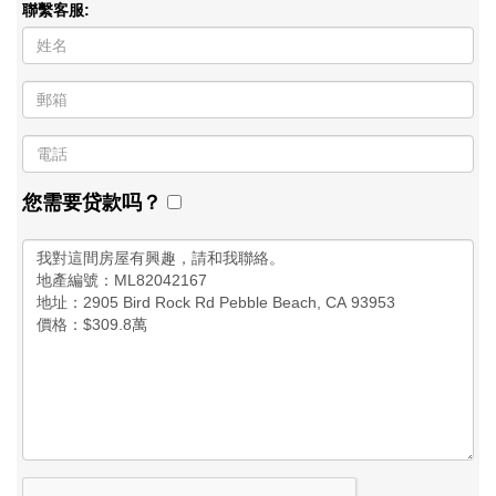
聯繫客服:
您需要贷款吗？