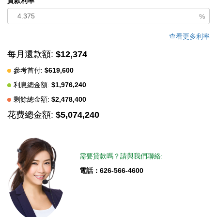
貸款利率
%
查看更多利率
每月還款額:
$12,374
參考首付:
$619,600
利息總金額:
$1,976,240
剩餘總金額:
$2,478,400
花费總金額:
$5,074,240
需要貸款嗎？請與我們聯絡:
電話：626-566-4600