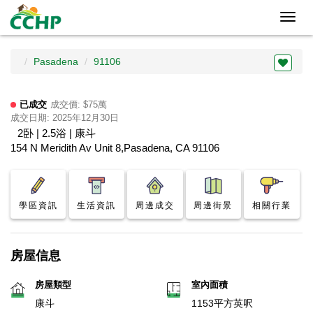
Toggl
navig
Pasadena
91106
已成交
成交價: $75萬
成交日期: 2025年12月30日
2卧 | 2.5浴 | 康斗
154 N Meridith Av Unit 8,Pasadena, CA 91106
學區資訊
生活資訊
周邊成交
周邊街景
相關行業
房屋信息
房屋類型
室內面積
康斗
1153平方英呎