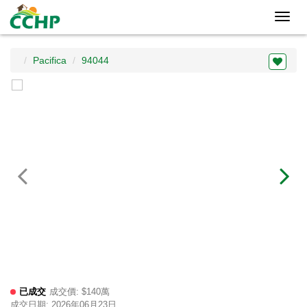
Toggl
navig
Pacifica
94044
已成交
成交價: $140萬
成交日期: 2026年06月23日