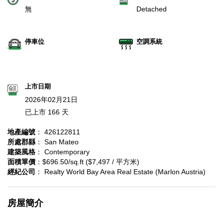
無
Detached
停車位
空調系統
上市日期
2026年02月21日
已上市 166 天
地產編號
： 426122811
所處郡縣
： San Mateo
建築風格
： Contemporary
面積單價
：$696.50/sq.ft ($7,497 / 平方米)
經紀公司
： Realty World Bay Area Real Estate (Marlon Austria)
房屋簡介