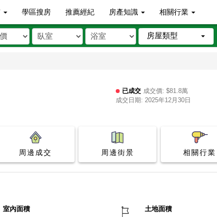
市
學區搜房
推薦經紀
房產知識
相關行業
房屋類型
已成交
成交價: $81.8萬
成交日期: 2025年12月30日
周邊成交
周邊街景
相關行業
室內面積
土地面積