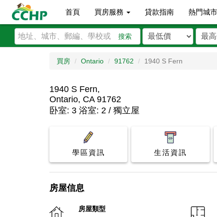
首頁
買房服務
貸款指南
熱門城
搜索
買房
Ontario
91762
1940 S Fern
1940 S Fern,
Ontario, CA 91762
卧室: 3 浴室: 2 / 獨立屋
學區資訊
生活資訊
房屋信息
房屋類型