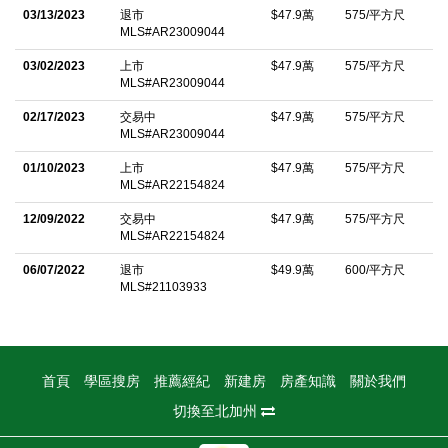
03/13/2023
退市
$47.9萬
575/平方尺
MLS#AR23009044
03/02/2023
上市
$47.9萬
575/平方尺
MLS#AR23009044
02/17/2023
交易中
$47.9萬
575/平方尺
MLS#AR23009044
01/10/2023
上市
$47.9萬
575/平方尺
MLS#AR22154824
12/09/2022
交易中
$47.9萬
575/平方尺
MLS#AR22154824
06/07/2022
退市
$49.9萬
600/平方尺
MLS#21103933
首頁
學區搜房
推薦經紀
新建房
房產知識
關於我們
切換至北加州