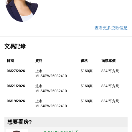
查看更多贷款信息
交易記錄
日期
資料
價格
面積單價
06/27/2026
上市
$160萬
834/平方尺
MLS#PW26082410
06/21/2026
退市
$160萬
834/平方尺
MLS#PW26082410
06/19/2026
上市
$160萬
834/平方尺
MLS#PW26082410
想要看房?