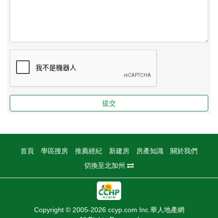
提交
首頁
學區搜房
推薦經紀
新建房
房產知識
關於我們
切換至北加州
Copyright © 2005-2026 ccyp.com Inc.華人地產網