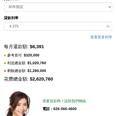
Juaquin Hills Drive, you are five minutes form Fashion Island
and the local Newport Beach beaches.
貸款利率
中文描述
%
查看更多利率
每月還款額:
$6,391
參考首付:
$320,000
利息總金額:
$1,020,760
剩餘總金額:
$1,280,000
花费總金額:
$2,620,760
需要貸款嗎？請與我們聯絡:
電話：626-566-4600