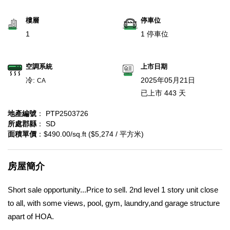
樓層
停車位
1
1 停車位
空調系統
上市日期
冷:
2025年05月21日
CA
已上市 443 天
地產編號
： PTP2503726
所處郡縣
： SD
面積單價
：$490.00/sq.ft ($5,274 / 平方米)
房屋簡介
Short sale opportunity...Price to sell. 2nd level 1 story unit close
to all, with some views, pool, gym, laundry,and garage structure
apart of HOA.