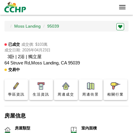
Toggl
navig
Moss Landing
95039
已成交
成交價: $103萬
成交日期: 2026年04月23日
3卧 | 2浴 | 獨立屋
64 Struve Rd,Moss Landing, CA 95039
交易中
學區資訊
生活資訊
周邊成交
周邊街景
相關行業
房屋信息
房屋類型
室內面積