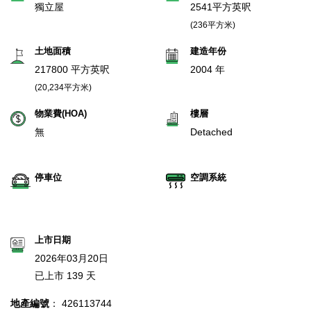
獨立屋
2541平方英呎
(236平方米)
土地面積
建造年份
217800 平方英呎
2004 年
(20,234平方米)
物業費(HOA)
樓層
無
Detached
停車位
空調系統
上市日期
2026年03月20日
已上市 139 天
地產編號
： 426113744