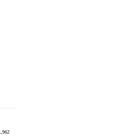
1,962