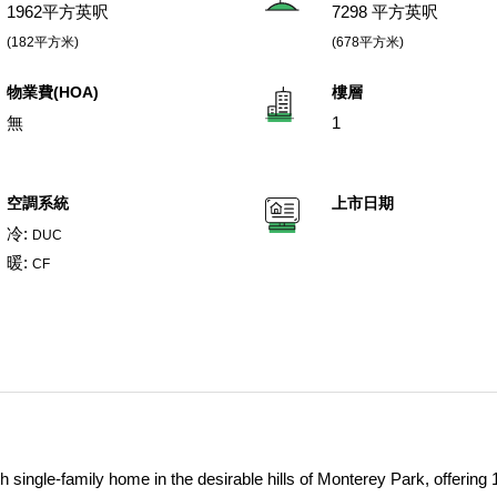
1962平方英呎
7298 平方英呎
(182平方米)
(678平方米)
物業費(HOA)
樓層
無
1
空調系統
上市日期
冷:
DUC
暖:
CF
 single-family home in the desirable hills of Monterey Park, offering 