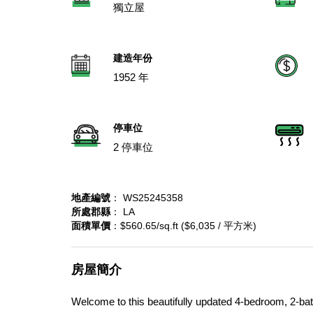
獨立屋
建造年份
1952 年
停車位
2 停車位
地產編號
： WS25245358
所處郡縣
： LA
面積單價
：$560.65/sq.ft ($6,035 / 平方米)
房屋簡介
Welcome to this beautifully updated 4-bedroom, 2-bath