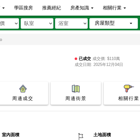
市
學區搜房
推薦經紀
房產知識
相關行業
房屋類型
to
已成交
成交價: $110萬
成交日期: 2025年12月04日
周邊成交
周邊街景
相關行業
室內面積
土地面積