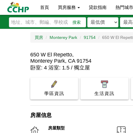
首頁
買房服務
貸款指南
熱門城
搜索
買房
Monterey Park
91754
650 W El Repet
650 W El Repetto,
Monterey Park, CA 91754
卧室: 4 浴室: 1.5 / 獨立屋
學區資訊
生活資訊
房屋信息
房屋類型