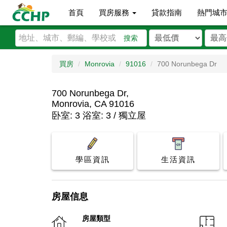
首頁
買房服務
貸款指南
熱門城
搜索
買房
Monrovia
91016
700 Norunbega Dr
700 Norunbega Dr,
Monrovia, CA 91016
卧室: 3 浴室: 3 / 獨立屋
學區資訊
生活資訊
房屋信息
房屋類型