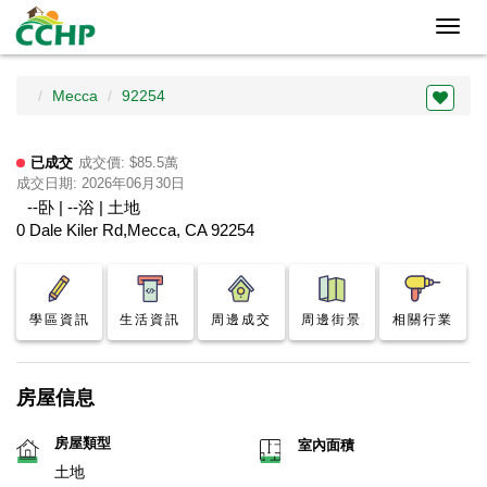
Toggl
navig
Mecca
92254
已成交
成交價: $85.5萬
成交日期: 2026年06月30日
--卧 | --浴 | 土地
0 Dale Kiler Rd,Mecca, CA 92254
學區資訊
生活資訊
周邊成交
周邊街景
相關行業
房屋信息
房屋類型
室內面積
土地