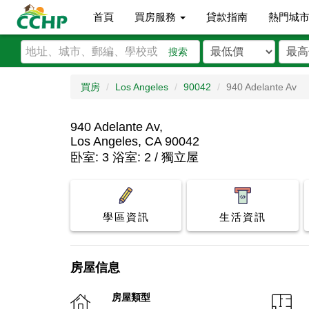
首頁
買房服務
貸款指南
熱門城
搜索
買房
Los Angeles
90042
940 Adelante Av
940 Adelante Av,
Los Angeles, CA 90042
卧室: 3 浴室: 2 / 獨立屋
學區資訊
生活資訊
房屋信息
房屋類型