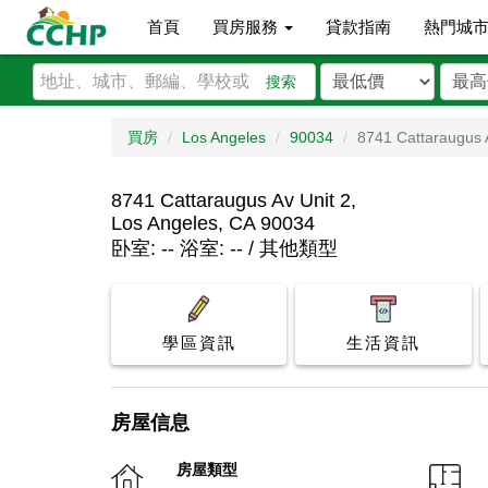
首頁
買房服務
貸款指南
熱門城
搜索
買房
Los Angeles
90034
8741 Cattaraugus 
8741 Cattaraugus Av Unit 2,
Los Angeles, CA 90034
卧室: -- 浴室: -- / 其他類型
學區資訊
生活資訊
房屋信息
房屋類型