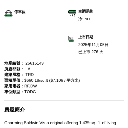
空調系統
停車位
冷:
NO
上市日期
2025年11月05日
已上市 276 天
地產編號
： 25615149
所處郡縣
： LA
建築風格
： TRD
面積單價
：$660.18/sq.ft ($7,106 / 平方米)
家用電器
：RF,DW
車位類型
：TODG
房屋簡介
Charming Baldwin Vista original offering 1,439 sq. ft. of living