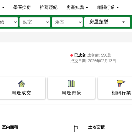
市
學區搜房
推薦經紀
房產知識
相關行業
房屋類型
已成交
成交價: $50萬
成交日期: 2026年02月13日
周邊成交
周邊街景
相關行業
室內面積
土地面積