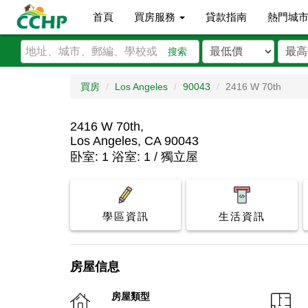
首頁
買房服務
貸款指南
熱門城
搜索
買房
Los Angeles
90043
2416 W 70th
2416 W 70th,
Los Angeles, CA 90043
卧室: 1 浴室: 1 / 獨立屋
學區資訊
生活資訊
房屋信息
房屋類型