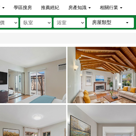
市
學區搜房
推薦經紀
房產知識
相關行業
房屋類型