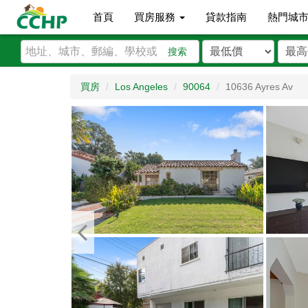
首頁
買房服務
貸款指南
熱門城
搜索
買房
Los Angeles
90064
10636 Ayres Av