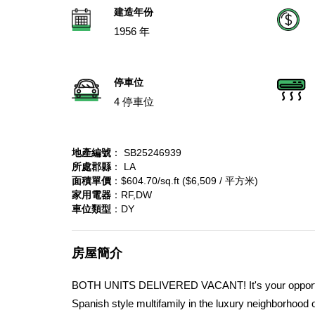
建造年份
1956 年
停車位
4 停車位
地產編號
： SB25246939
所處郡縣
： LA
面積單價
：$604.70/sq.ft ($6,509 / 平方米)
家用電器
：RF,DW
車位類型
：DY
房屋簡介
BOTH UNITS DELIVERED VACANT! It's your opportunit
Spanish style multifamily in the luxury neighborhood