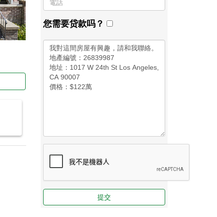
您需要贷款吗？
提交