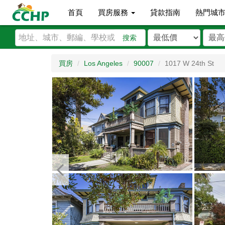
首頁
買房服務
貸款指南
熱門城
搜索
買房
Los Angeles
90007
1017 W 24th St