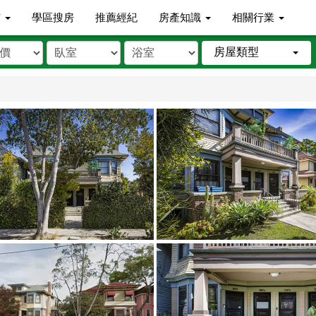
市
學區搜房
推薦經紀
房產知識
相關行業
房屋類型