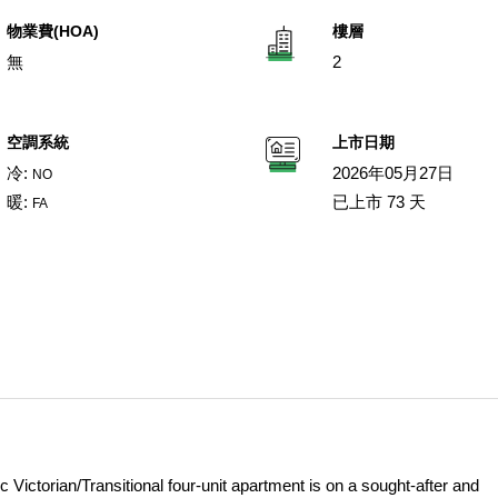
物業費(HOA)
樓層
無
2
空調系統
上市日期
冷:
2026年05月27日
NO
暖:
已上市 73 天
FA
Victorian/Transitional four-unit apartment is on a sought-after and