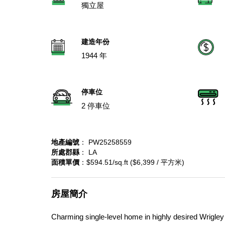
獨立屋
建造年份
1944 年
停車位
2 停車位
地產編號
： PW25258559
所處郡縣
： LA
面積單價
：$594.51/sq.ft ($6,399 / 平方米)
房屋簡介
Charming single-level home in highly desired Wrigley 