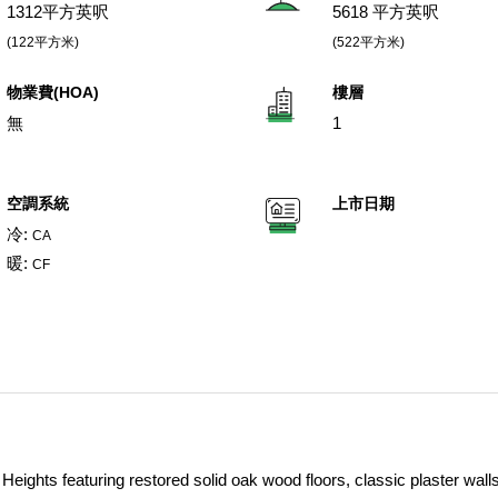
1312平方英呎
5618 平方英呎
(122平方米)
(522平方米)
物業費(HOA)
樓層
無
1
空調系統
上市日期
冷:
CA
暖:
CF
Heights featuring restored solid oak wood floors, classic plaster wall