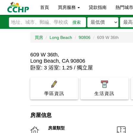
首頁
買房服務
貸款指南
熱門城
搜索
買房
Long Beach
90806
609 W 36th
609 W 36th,
Long Beach, CA 90806
卧室: 3 浴室: 1.25 / 獨立屋
學區資訊
生活資訊
房屋信息
房屋類型