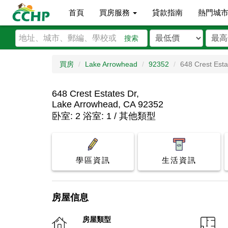
首頁
買房服務
貸款指南
熱門城
搜索
買房
Lake Arrowhead
92352
648 Crest Esta
648 Crest Estates Dr,
Lake Arrowhead, CA 92352
卧室: 2 浴室: 1 / 其他類型
學區資訊
生活資訊
房屋信息
房屋類型