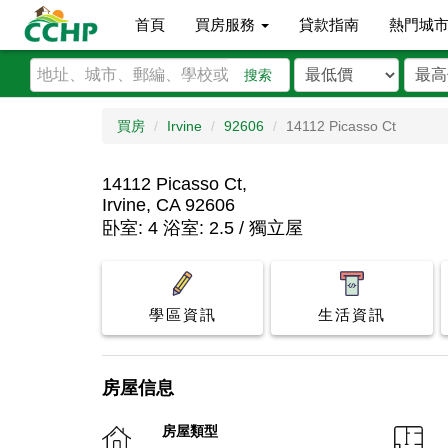
首頁
買房服務
貸款指南
熱門城
搜索
買房
Irvine
92606
14112 Picasso Ct
14112 Picasso Ct,
Irvine, CA 92606
卧室: 4 浴室: 2.5 / 獨立屋
學區資訊
生活資訊
房屋信息
房屋類型