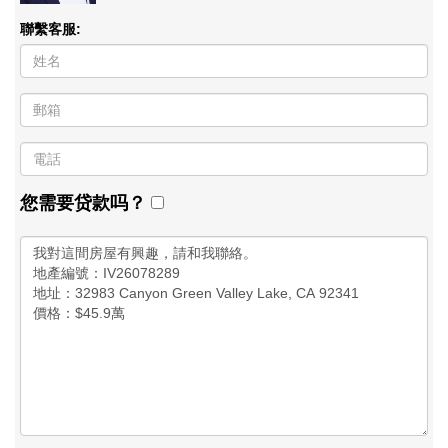
聯繫客服:
您需要贷款吗？