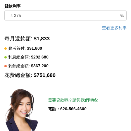
中文描述
貸款利率
%
查看更多利率
每月還款額:
$1,833
參考首付:
$91,800
利息總金額:
$292,680
剩餘總金額:
$367,200
花费總金額:
$751,680
需要貸款嗎？請與我們聯絡:
電話：626-566-4600