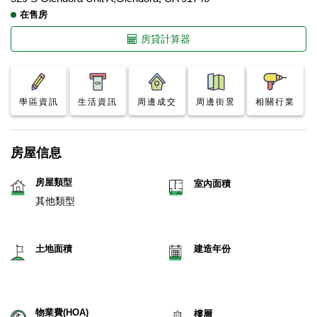
在售房
房貸計算器
學區資訊
生活資訊
周邊成交
周邊街景
相關行業
房屋信息
房屋類型
室內面積
其他類型
土地面積
建造年份
物業費(HOA)
樓層