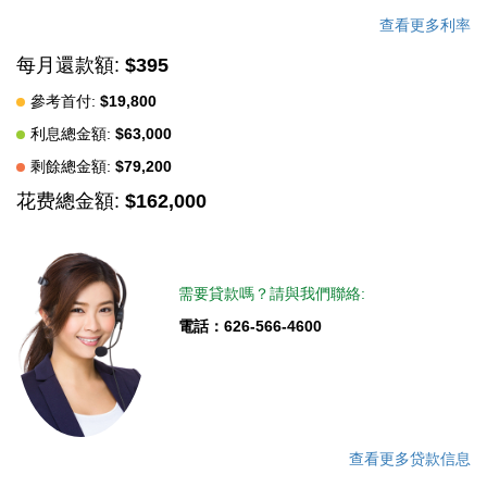
查看更多利率
每月還款額:
$395
參考首付:
$19,800
利息總金額:
$63,000
剩餘總金額:
$79,200
花费總金額:
$162,000
需要貸款嗎？請與我們聯絡:
電話：626-566-4600
查看更多贷款信息