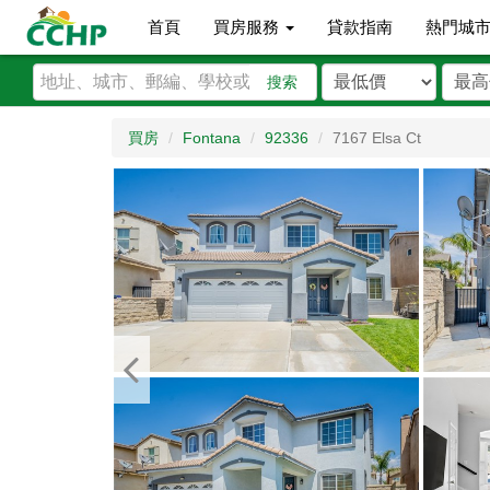
首頁
買房服務
貸款指南
熱門城
搜索
買房
Fontana
92336
7167 Elsa Ct