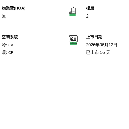
物業費(HOA)
樓層
無
2
空調系統
上市日期
冷:
2026年06月12日
CA
暖:
已上市 55 天
CF