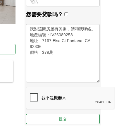
您需要贷款吗？
提交