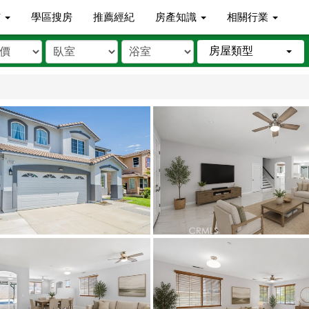
市
學區搜房
推薦經紀
房產知識
相關行業
房屋類型