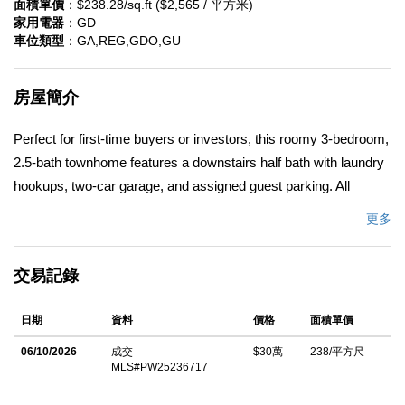
面積單價
：$238.28/sq.ft ($2,565 / 平方米)
家用電器
：GD
車位類型
：GA,REG,GDO,GU
房屋簡介
Perfect for first-time buyers or investors, this roomy 3-bedroom,
2.5-bath townhome features a downstairs half bath with laundry
hookups, two-car garage, and assigned guest parking. All
bedrooms are located upstairs including a spacious primary
更多
suite with dual closets and en-suite bath. The original owner
retained its original 1985 design, making it a perfect project for
交易記錄
the savvy buyer looking to add a modern touch.
中文描述
日期
資料
價格
面積單價
06/10/2026
成交
$30萬
238/平方尺
MLS#PW25236717