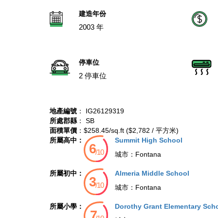
建造年份
2003 年
停車位
2 停車位
地產編號
： IG26129319
所處郡縣
： SB
面積單價
：$258.45/sq.ft ($2,782 / 平方米)
所屬高中：
Summit High School
城市：
Fontana
所屬初中：
Almeria Middle School
城市：
Fontana
所屬小學：
Dorothy Grant Elementary Sch