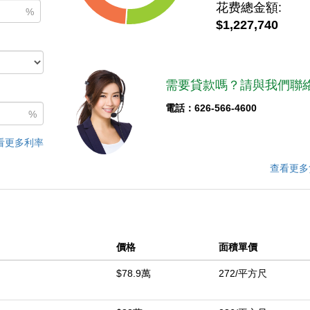
花费總金額:
%
$1,227,740
需要貸款嗎？請與我們聯絡
電話：626-566-4600
%
看更多利率
查看更多
價格
面積單價
$78.9萬
272/平方尺