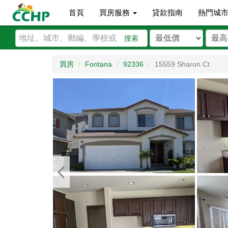
首頁
買房服務
貸款指南
熱門城
搜索
買房
Fontana
92336
15559 Sharon Ct