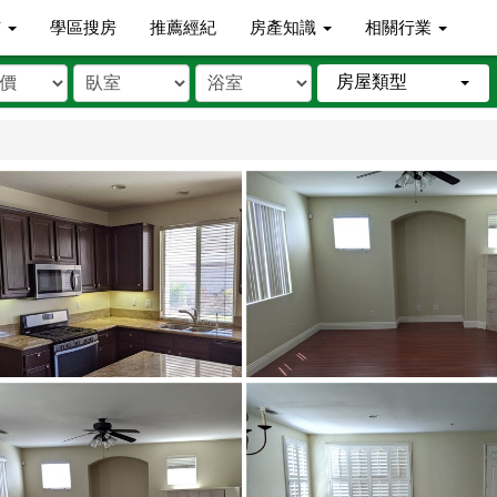
市
學區搜房
推薦經紀
房產知識
相關行業
房屋類型