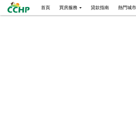
首頁
買房服務
貸款指南
熱門城