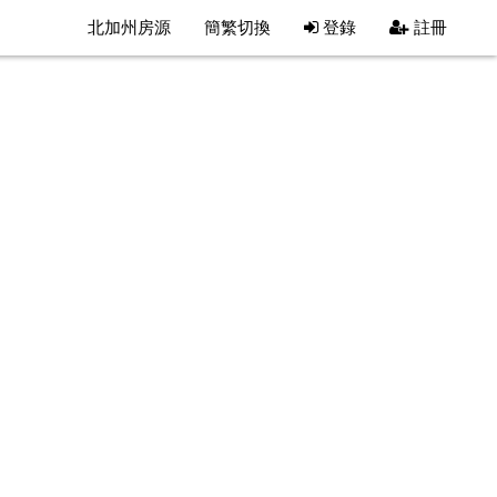
北加州房源
簡繁切換
登錄
註冊