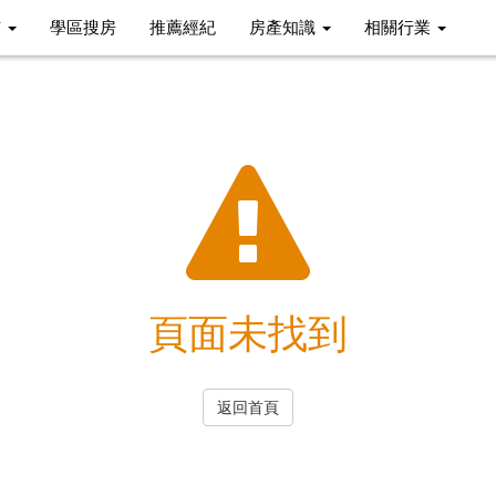
市
學區搜房
推薦經紀
房產知識
相關行業
頁面未找到
返回首頁