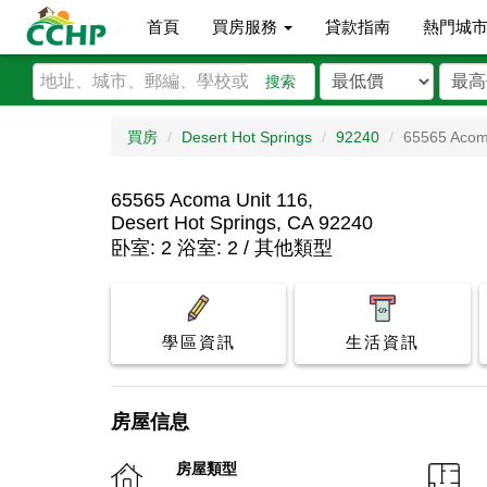
首頁
買房服務
貸款指南
熱門城
搜索
買房
Desert Hot Springs
92240
65565 Acom
65565 Acoma Unit 116,
Desert Hot Springs, CA 92240
卧室: 2 浴室: 2 / 其他類型
學區資訊
生活資訊
房屋信息
房屋類型