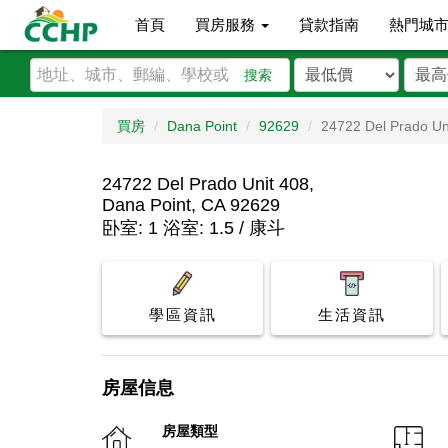
首頁
買房服務
貸款指南
熱門城
搜索
買房
Dana Point
92629
24722 Del Prado Un
24722 Del Prado Unit 408,
Dana Point, CA 92629
卧室: 1 浴室: 1.5 / 康斗
學區資訊
生活資訊
房屋信息
房屋類型