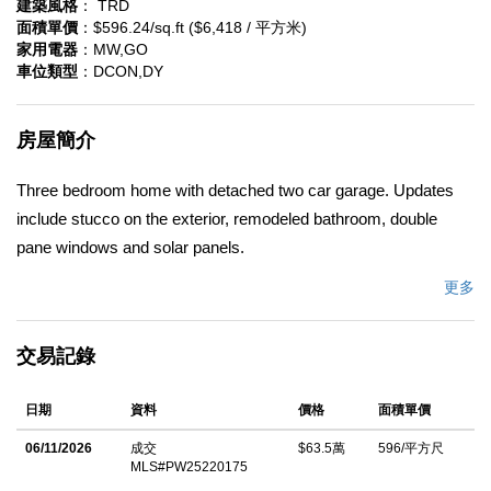
建築風格
： TRD
面積單價
：$596.24/sq.ft ($6,418 / 平方米)
家用電器
：MW,GO
車位類型
：DCON,DY
房屋簡介
Three bedroom home with detached two car garage. Updates
include stucco on the exterior, remodeled bathroom, double
pane windows and solar panels.
更多
中文描述
交易記錄
日期
資料
價格
面積單價
06/11/2026
成交
$63.5萬
596/平方尺
MLS#PW25220175